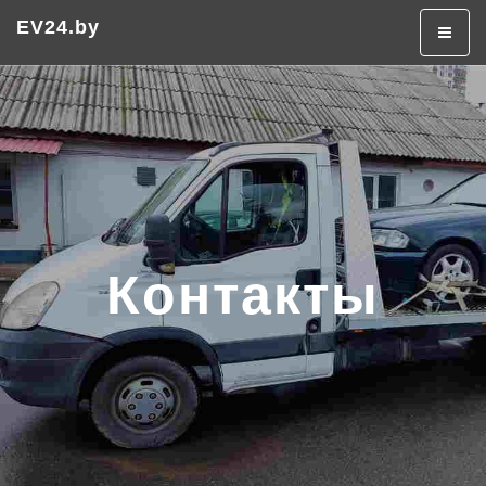
Эвакуатор в Минске
Эвакуатор дешево
EV24.by
+375 (29) 320-50-50
Контакты