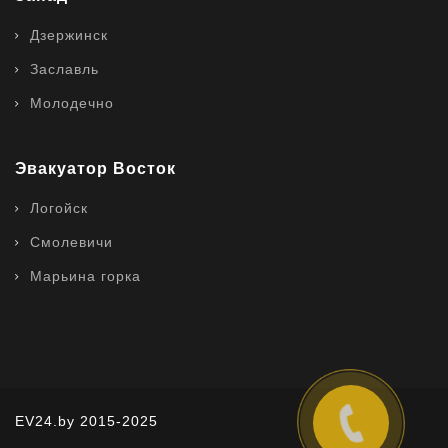
Дзержинск
Заславль
Молодечно
Эвакуатор Восток
Логойск
Смолевичи
Марьина горка
EV24.by 2015-2025