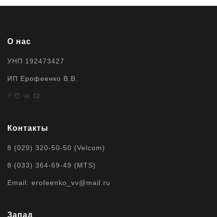
О нас
УНП 192473427
ИП Ерофеенко В.В.
Контакты
8 (029) 320-50-50 (Velcom)
8 (033) 364-69-49 (MTS)
Email: erofeenko_vv@mail.ru
Запад