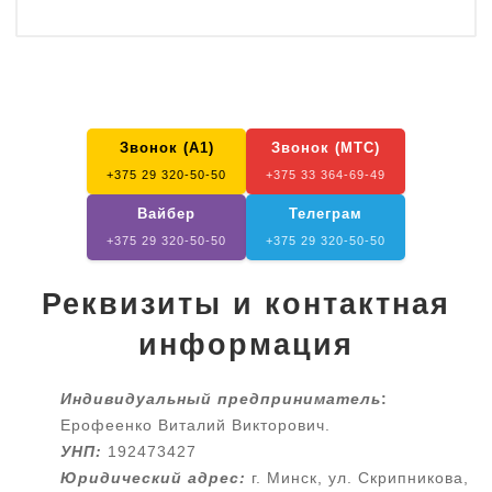
Звонок (А1)
Звонок (МТС)
+375 29 320-50-50
+375 33 364-69-49
Вайбер
Телеграм
+375 29 320-50-50
+375 29 320-50-50
Реквизиты и контактная
информация
Индивидуальный предприниматель
:
Ерофеенко Виталий Викторович.
УНП:
192473427
Юридический адрес:
г. Минск, ул. Скрипникова,