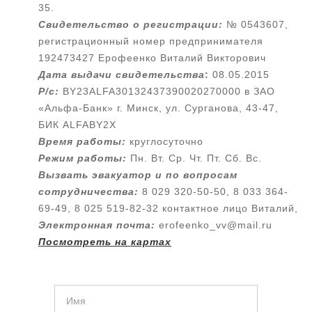
35.
Свидетельство о регистрации:
№ 0543607,
регистрационный номер предпринимателя
192473427 Ерофеенко Виталий Викторович
Дата выдачи свидетельства
:
08.05.2015
Р/с:
BY23ALFA30132437390020270000 в ЗАО
«Альфа-Банк» г. Минск, ул. Сурганова, 43-47,
БИК ALFABY2X
Время работы:
круглосуточно
Режим работы:
Пн. Вт. Ср. Чт. Пт. Сб. Вс.
Вызвать эвакуатор и по вопросам
сотрудничества:
8 029 320-50-50, 8 033 364-
69-49, 8 025 519-82-32 контактное лицо Виталий,
Электронная почта:
erofeenko_vv@mail.ru
Посмотреть на картах