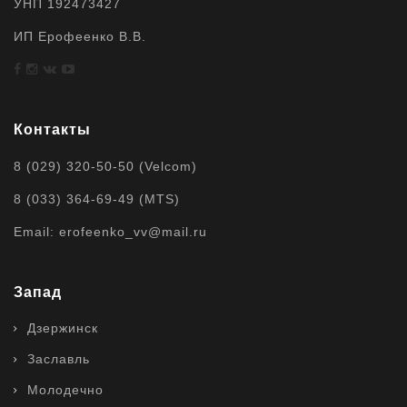
УНП 192473427
ИП Ерофеенко В.В.
Контакты
8 (029) 320-50-50 (Velcom)
8 (033) 364-69-49 (MTS)
Email: erofeenko_vv@mail.ru
Запад
Дзержинск
Заславль
Молодечно