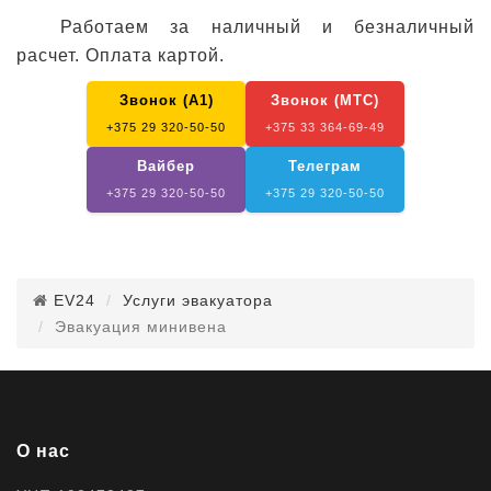
Работаем за наличный и безналичный
расчет. Оплата картой.
Звонок (А1)
Звонок (МТС)
+375 29 320-50-50
+375 33 364-69-49
Вайбер
Телеграм
+375 29 320-50-50
+375 29 320-50-50
EV24
Услуги эвакуатора
Эвакуация минивена
О нас