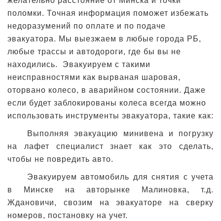
желательно расстояние от Минска и точки
поломки. Точная информация поможет избежать
недоразумений по оплате и по подаче
эвакуатора. Мы выезжаем в любые города РБ,
любые трассы и автодороги, где бы вы не
находились. Эвакуируем с такими
неисправностями как вырваная шаровая,
оторвано колесо, в аварийном состоянии. Даже
если будет заблокированы колеса всегда можно
использовать инструменты эвакуатора, такие как:
Выполняя эвакуацию минивена и погрузку
на лафет специалист знает как это сделать,
чтобы не повредить авто.
Эвакуируем автомобиль для снятия с учета
в Минске на авторынке Малиновка, т.д.
Ждановичи, свозим на эвакуаторе на сверку
номеров, постановку на учет.