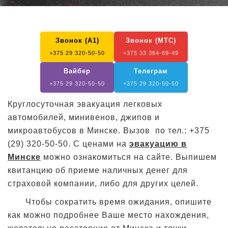
Звонок (А1)
Звонок (МТС)
+375 29 320-50-50
+375 33 364-69-49
Вайбер
Телеграм
+375 29 320-50-50
+375 29 320-50-50
Круглосуточная эвакуация легковых
автомобилей, минивенов, джипов и
микроавтобусов в Минске. Вызов по тел.: +375
(29) 320-50-50. С ценами на
эвакуацию в
Минске
можно ознакомиться на сайте. Выпишем
квитанцию об приеме наличных денег для
страховой компании, либо для других целей.
Чтобы сократить время ожидания, опишите
как можно подробнее Ваше место нахождения,