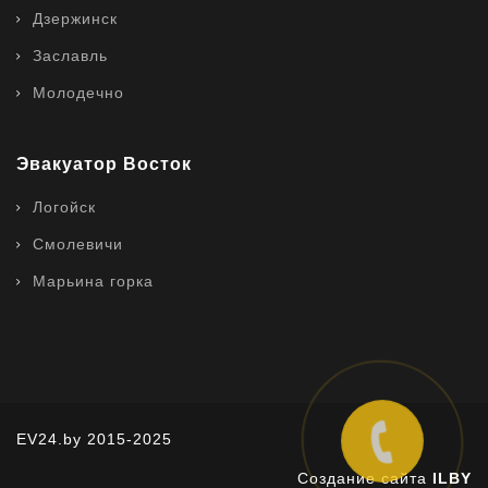
Дзержинск
Заславль
Молодечно
Эвакуатор Восток
Логойск
Смолевичи
Марьина горка
EV24.by 2015-2025
Создание сайта
ILBY