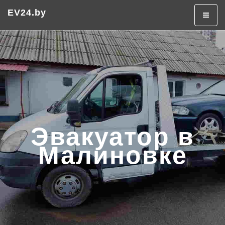
Эвакуатор в Минске
Эвакуатор дешево
EV24.by
+375 (29) 320-50-50
Эвакуатор в
Малиновке