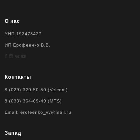
О нас
УНП 192473427
ИП Ерофеенко В.В.
Контакты
8 (029) 320-50-50 (Velcom)
8 (033) 364-69-49 (MTS)
Email: erofeenko_vv@mail.ru
Запад