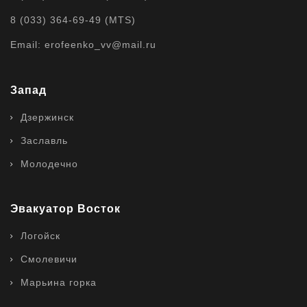
8 (033) 364-69-49 (MTS)
Email: erofeenko_vv@mail.ru
Запад
Дзержинск
Заславль
Молодечно
Эвакуатор Восток
Логойск
Смолевичи
Марьина горка