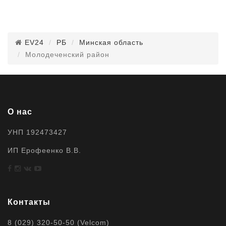
EV24
РБ
Минская область
Молодеченский район
О нас
УНП 192473427
ИП Ерофеенко В.В.
Контакты
8 (029) 320-50-50 (Velcom)