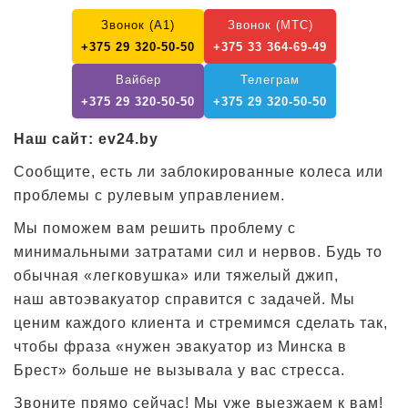
Звонок (А1)
Звонок (МТС)
+375 29 320-50-50
+375 33 364-69-49
Вайбер
Телеграм
+375 29 320-50-50
+375 29 320-50-50
Наш сайт:
ev24.by
Сообщите, есть ли заблокированные колеса или
проблемы с рулевым управлением.
Мы поможем вам решить проблему с
минимальными затратами сил и нервов. Будь то
обычная «легковушка» или тяжелый джип,
наш автоэвакуатор справится с задачей. Мы
ценим каждого клиента и стремимся сделать так,
чтобы фраза «нужен эвакуатор из Минска в
Брест» больше не вызывала у вас стресса.
Звоните прямо сейчас! Мы уже выезжаем к вам!