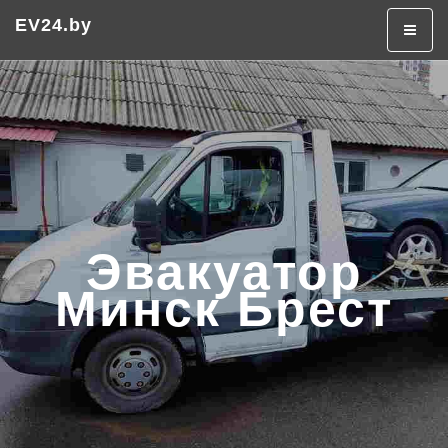
Эвакуатор в Минске
Эвакуатор дешево
EV24.by
+375 (29) 320-50-50
Эвакуатор
Минск Брест