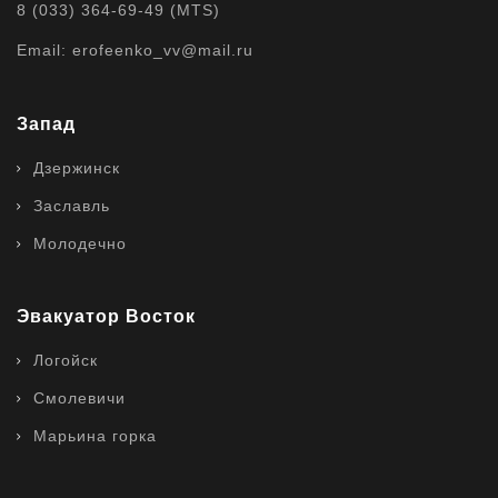
8 (033) 364-69-49 (MTS)
Email: erofeenko_vv@mail.ru
Запад
Дзержинск
Заславль
Молодечно
Эвакуатор Восток
Логойск
Смолевичи
Марьина горка