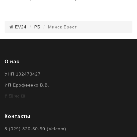
EV24
РБ
Минск Брест
О нас
УНП 192473427
ИП Ерофеенко В.В.
Контакты
8 (029) 320-50-50 (Velcom)