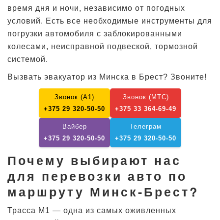
время дня и ночи, независимо от погодных
условий. Есть все необходимые инструменты для
погрузки автомобиля с заблокированными
колесами, неисправной подвеской, тормозной
системой.
Вызвать эвакуатор из Минска в Брест? Звоните!
Звонок (А1)
Звонок (МТС)
+375 29 320-50-50
+375 33 364-69-49
Вайбер
Телеграм
+375 29 320-50-50
+375 29 320-50-50
Почему выбирают нас
для перевозки авто по
маршруту Минск-Брест?
Трасса М1 — одна из самых оживленных