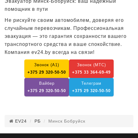
Эвакуатор Минск-Бобруйск: ваш надёжный
помощник в пути
Не рискуйте своим автомобилем, доверяя его
случайным перевозчикам. Профессиональная
эвакуация — это гарантия сохранности вашего
транспортного средства и ваше спокойствие.
Компания ev24.by всегда на связи!
Звонок (А1)
Звонок (МТС)
+375 29 320-50-50
+375 33 364-69-49
Вайбер
Телеграм
+375 29 320-50-50
+375 29 320-50-50
EV24
РБ
Минск Бобруйск