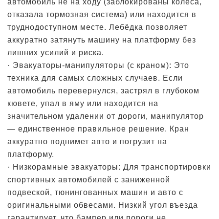
автомобиль не на ходу (заблокированы колёса,
отказала тормозная система) или находится в
труднодоступном месте. Лебёдка позволяет
аккуратно затянуть машину на платформу без
лишних усилий и риска.
· Эвакуаторы-манипуляторы (с краном): Это
техника для самых сложных случаев. Если
автомобиль перевернулся, застрял в глубоком
кювете, упал в яму или находится на
значительном удалении от дороги, манипулятор
— единственное правильное решение. Кран
аккуратно поднимет авто и погрузит на
платформу.
· Низкорамные эвакуаторы: Для транспортировки
спортивных автомобилей с заниженной
подвеской, тюнингованных машин и авто с
оригинальными обвесами. Низкий угол въезда
гарантирует, что бампер или пороги не