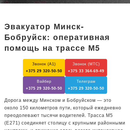
Эвакуатор Минск-
Бобруйск: оперативная
помощь на трассе М5
Звонок (А1)
Звонок (МТС)
+375 29 320-50-50
+375 33 364-69-49
Вайбер
Телеграм
+375 29 320-50-50
+375 29 320-50-50
Дорога между Минском и Бобруйском — это
около 150 километров пути, который ежедневно
преодолевают тысячи водителей. Трасса М5
(E271) соединяет столицу с крупными районными