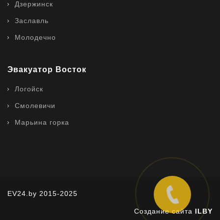
Дзержинск
Заславль
Молодечно
Эвакуатор Восток
Логойск
Смолевичи
Марьина горка
EV24.by 2015-2025
Создание сайта
ILBY