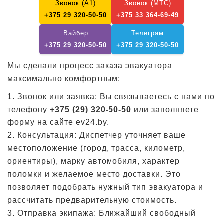
Звонок (А1)
Звонок (МТС)
+375 29 320-50-50
+375 33 364-69-49
Вайбер
Телеграм
+375 29 320-50-50
+375 29 320-50-50
Мы сделали процесс заказа эвакуатора
максимально комфортным:
1. Звонок или заявка: Вы связываетесь с нами по
телефону
+375 (29) 320-50-50
или заполняете
форму на сайте ev24.by.
2. Консультация: Диспетчер уточняет ваше
местоположение (город, трасса, километр,
ориентиры), марку автомобиля, характер
поломки и желаемое место доставки. Это
позволяет подобрать нужный тип эвакуатора и
рассчитать предварительную стоимость.
3. Отправка экипажа: Ближайший свободный