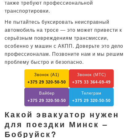
также требуют профессиональной
транспортировки.
Не пытайтесь буксировать неисправный
автомобиль на тросе — это может привести к
серьёзным повреждениям трансмиссии,
особенно у машин с АКПП. Доверьте это дело
профессионалам. Позвоните нам и мы решим
проблему быстро и безопасно.
Звонок (А1)
Звонок (МТС)
+375 29 320-50-50
+375 33 364-69-49
Вайбер
Телеграм
+375 29 320-50-50
+375 29 320-50-50
Какой эвакуатор нужен
для поездки Минск –
Бобруйск?