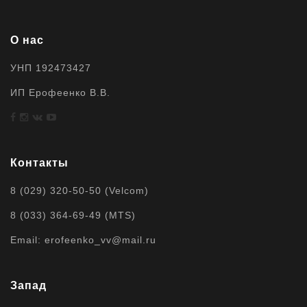
О нас
УНП 192473427
ИП Ерофеенко В.В.
Контакты
8 (029) 320-50-50 (Velcom)
8 (033) 364-69-49 (MTS)
Email: erofeenko_vv@mail.ru
Запад